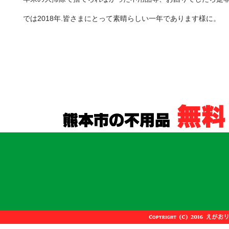
では2018年.皆さまにとって素晴らしい一年であります様に。