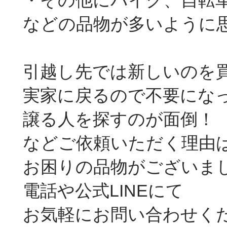
・その他にバイク、自転
などの品物が多いように
引越し先では新しいのを
実家に戻るので不要にな
譲る人を探すのが面倒！
などご依頼いただく理由
お困りの品物がございま
電話や公式LINEにて
お気軽にお問い合わせく