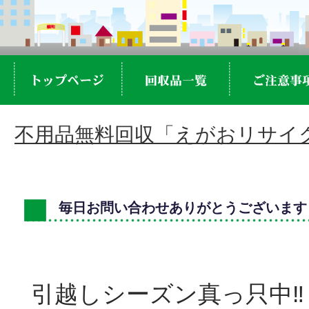
不用品無料回収「えがおリサイク
毎日お問い合わせありがとうございます
引越しシーズン真っ只中‼︎